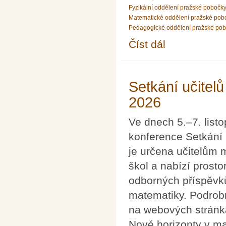
Fyzikální oddělení pražské pobočk
Matematické oddělení pražské pob
Pedagogické oddělení pražské po
Číst dál
PhDr. Urban Marek, Ph
Setkání učitel
2026
Ve dnech 5.–7. list
konference Setkání 
je určena učitelům 
škol a nabízí prosto
odborných příspěvků
matematiky. Podrobn
na webových stránk
Nové horizonty v m