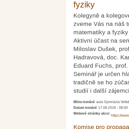
fyziky
Kolegyně a kolegov
zveme Vás na náš tr
matematiky a fyziky
Aktivní účast na semi
Miloslav Dušek, prof
Hadravová, doc. Kar
Eduard Fuchs, prof. 
Seminář je určen hl
tradičně se ho zúčas
studií i další zájemci
Místo konání:
aula Gymnázia Velké
Datum konání:
17.08.2026 - 08:00
Webové stránky akce:
https://www
Komise pro propagac