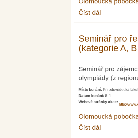
Olomoucká pobočk
Číst dál
Seminář pro řešitele 
Seminář pro ře
(kategorie A, B
Seminář pro zájemc
olympiády (z region
Místo konání:
Přírodovědecká fakul
Datum konání:
8. 1.
Webové stránky akce:
http://www.
Olomoucká pobočk
Číst dál
Seminář pro řešitele 