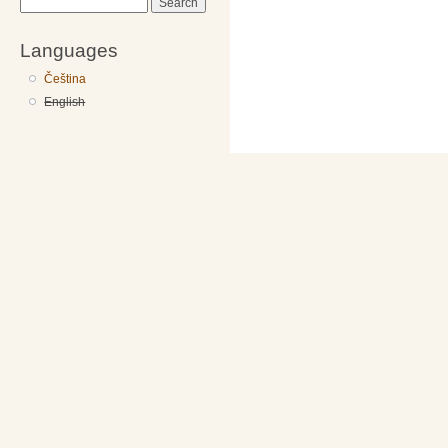
Search
Languages
Čeština
English