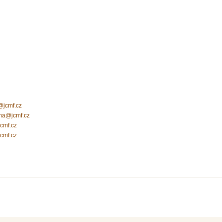
jcmf.cz
ma@jcmf.cz
cmf.cz
cmf.cz