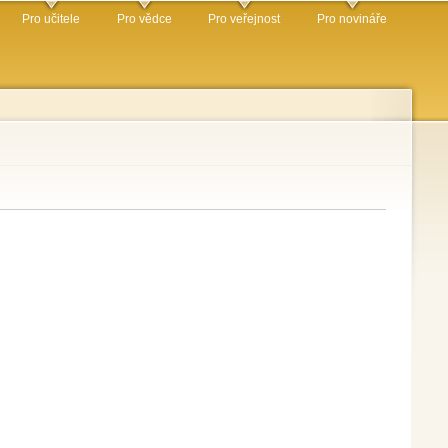
Pro učitele
Pro vědce
Pro veřejnost
Pro novináře