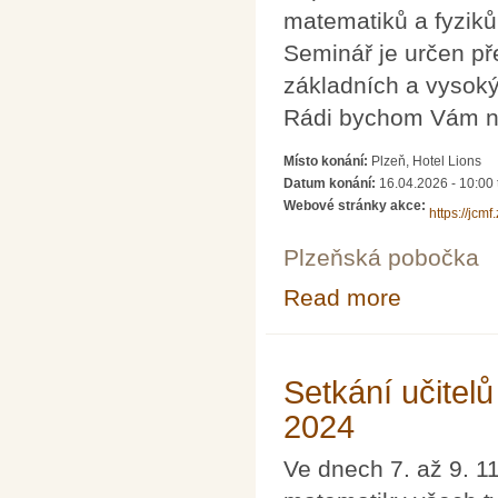
matematiků a fyziků 
Seminář je určen př
základních a vysoký
Rádi bychom Vám na
Místo konání:
Plzeň, Hotel Lions
Datum konání:
16.04.2026 - 10:00
Webové stránky akce:
https://jc
Plzeňská pobočka
Read more
about Brána ma
Setkání učitel
2024
Ve dnech 7. až 9. 11