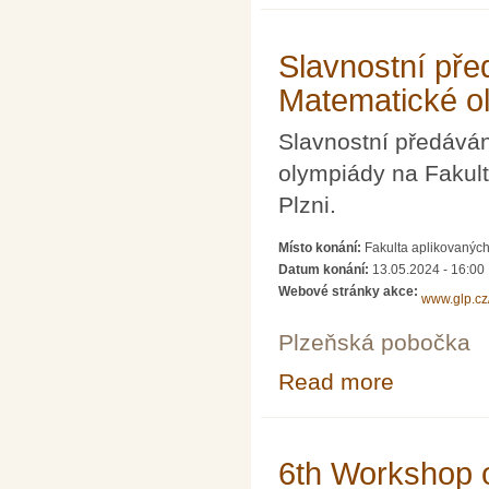
Slavnostní pře
Matematické o
Slavnostní předáván
olympiády na Fakult
Plzni.
Místo konání:
Fakulta aplikovaných
Datum konání:
13.05.2024 - 16:00
Webové stránky akce:
www.glp.c
Plzeňská pobočka
Read more
about Slavnostn
6th Workshop 