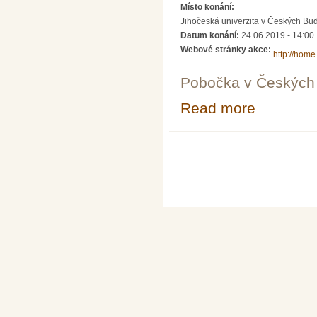
Místo konání:
Jihočeská univerzita v Českých Bud
Datum konání:
24.06.2019 - 14:00
Webové stránky akce:
http://home.
Pobočka v Českých 
Read more
about O věcech
Pages