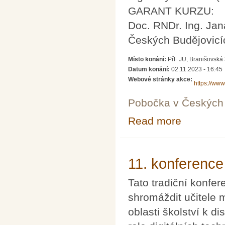
GARANT KURZU:
Doc. RNDr. Ing. Jan
Českých Budějovicí
Místo konání:
PřF JU, Branišovská
Datum konání:
02.11.2023 - 16:45
Webové stránky akce:
https://www
Pobočka v Českých 
Read more
about Metody ř
11. konference
Tato tradiční konfer
shromáždit učitele 
oblasti školství k 